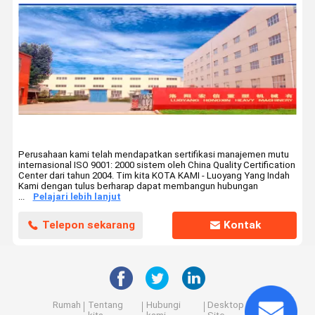
Perusahaan kami telah mendapatkan sertifikasi manajemen mutu
internasional ISO 9001: 2000 sistem oleh China Quality Certification
Center dari tahun 2004. Tim kita KOTA KAMI - Luoyang Yang Indah
Kami dengan tulus berharap dapat membangun hubungan
...
Pelajari lebih lanjut
Telepon sekarang
Kontak
Rumah
Tentang
Hubungi
Desktop