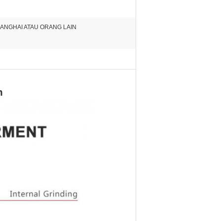
HANGHAI ATAU ORANG LAIN
m