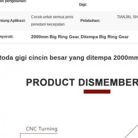
nis pengolahan:
Gigi:
Cocok untuk semua jenis
TIANJIN, S
tang Aplikasi:
Pelabuhan:
peredam kecepatan
2000mm Big Ring Gear
Ditempa Big Ring Gear
nyoroti:
,
Roda gigi cincin besar yang ditempa 2000m