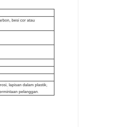
rbon, besi cor atau
osi, lapisan dalam plastik,
permintaan pelanggan.