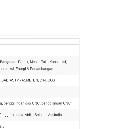
Bangunan, Pabrik, Mesin, Toko Konstruksi,
onstruksi, Energi & Pertambangan
SI, SAE, ASTM / ASME, EN, DIN, GOST
, penggilingan gigi CNC, penggilingan CNC
Tenggara, India, Afrika Selatan, Australia
s 6