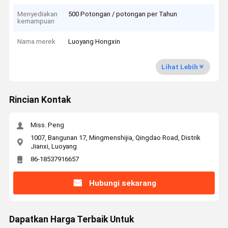
Menyediakan
500 Potongan / potongan per Tahun
kemampuan
Nama merek
Luoyang Hongxin
Lihat Lebih
Rincian Kontak
Miss. Peng
1007, Bangunan 17, Mingmenshijia, Qingdao Road, Distrik
Jianxi, Luoyang
86-18537916657
Hubungi sekarang
Dapatkan Harga Terbaik Untuk