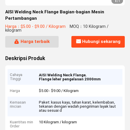
1
/
1
AISI Welding Neck Flange Bagian-bagian Mesin
Pertambangan
Harga：$5.00 - $9.00 / Kilogram
MOQ：10 Kilogram /
kilogram
Harga terbaik
Hubungi sekarang
Deskripsi Produk
Cahaya
,
AISI Welding Neck Flange
Tinggi
Flange leher pengelasan 2000mm
Harga
$5.00 - $9.00 / Kilogram
Kemasan
Paket: kasus kayu, tahan karat, kelembaban,
rincian
tekanan dengan wadah pengiriman layak laut
atau sesuai d
Kuantitas min
10 Kilogram / kilogram
Order